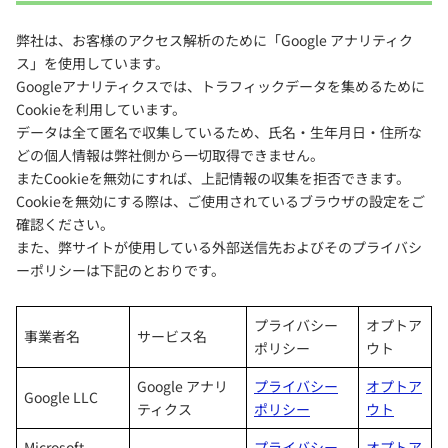
弊社は、お客様のアクセス解析のために「Google アナリティク
ス」を使用しています。
Googleアナリティクスでは、トラフィックデータを集めるために
Cookieを利用しています。
データは全て匿名で収集しているため、氏名・生年月日・住所な
どの個人情報は弊社側から一切取得できません。
またCookieを無効にすれば、上記情報の収集を拒否できます。
Cookieを無効にする際は、ご使用されているブラウザの設定をご
確認ください。
また、弊サイトが使用している外部送信先およびそのプライバシ
ーポリシーは下記のとおりです。
プライバシー
オプトア
事業者名
サービス名
ポリシー
ウト
Google アナリ
プライバシー
オプトア
Google LLC
ティクス
ポリシー
ウト
Microsoft
プライバシー
オプトア