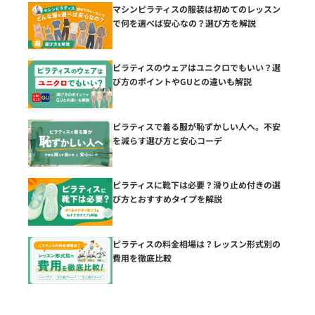
マシンピラティスの服装は初めてのレッスン
で何を選べば安心なの？選び方を解説
ピラティスのウェアはユニクロでもいい？選
び方のポイントやGUとの違いも解説
ピラティスで着る服が恥ずかしい人へ。不安
を減らす選び方と安心コーデ
ピラティスに靴下は必要？滑り止め付きの選
び方とおすすめタイプを解説
ピラティスの料金相場は？レッスン形式別の
費用を徹底比較